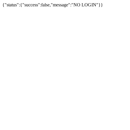
{"status":{"success":false,"message":"NO LOGIN"}}